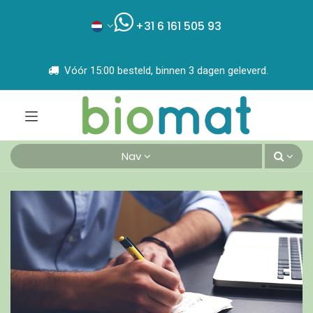
+31 6 161 505 93
Vóór 15:00 besteld, binnen 3 dagen geleverd.
Nav