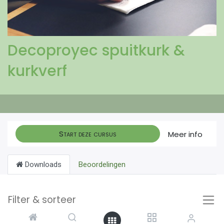
Decoproyec spuitkurk &
kurkverf
Start deze cursus
Meer info
Downloads
Beoordelingen
Filter & sorteer