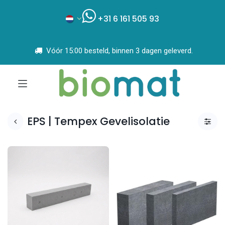
+31 6 161 505 93
Vóór 15:00 besteld, binnen 3 dagen geleverd.
EPS | Tempex Gevelisolatie