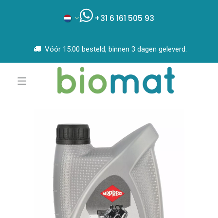
+31 6 161 505 93
Vóór 15:00 besteld, binnen 3 dagen geleverd.