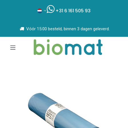
+31 6 161 505 93
Vóór 15:00 besteld, binnen 3 dagen geleverd.