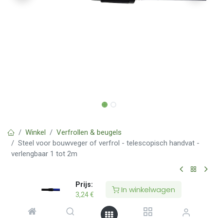
Winkel
Verfrollen & beugels
Steel voor bouwveger of verfrol - telescopisch handvat -
verlengbaar 1 tot 2m
Steel voor bouwveger of verfrol -
Prijs:
In winkelwagen
3,24
€
telescopisch handvat - verlengbaar 1
tot 2m