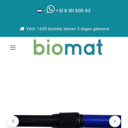
+31 6 161 505 93
Vóór 15:00 besteld, binnen 3 dagen geleverd.