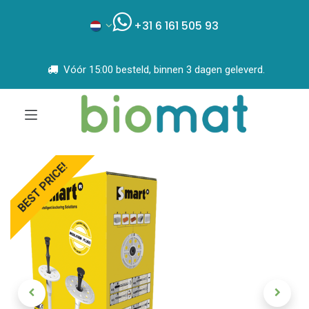
+31 6 161 505 93
Vóór 15:00 besteld, binnen 3 dagen geleverd.
BEST PRICE!