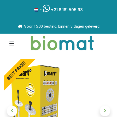
+31 6 161 505 93
Vóór 15:00 besteld, binnen 3 dagen geleverd.
BEST PRICE!