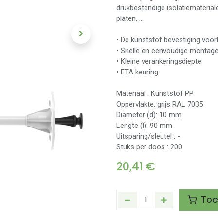
drukbestendige isolatiematerial
platen, ...
• De kunststof bevestiging vo
• Snelle en eenvoudige montag
• Kleine verankeringsdiepte
• ETA keuring
Materiaal : Kunststof PP
Oppervlakte: grijs RAL 7035
Diameter (d): 10 mm
Lengte (l): 90 mm
Uitsparing/sleutel : -
Stuks per doos : 200
20,41
€
Toe