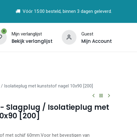
Vóór 15:00 besteld, binnen 3 dagen geleverd.
0
Mijn verlanglijst
Guest
Bekijk verlanglijst
Mijn Account
t
Vind een Partner
/ Isolatieplug met kunststof nagel 10x90 [200]
- Slagplug / Isolatieplug met
10x90 [200]
stof met schijf 60mm.Voor het bevestigen van