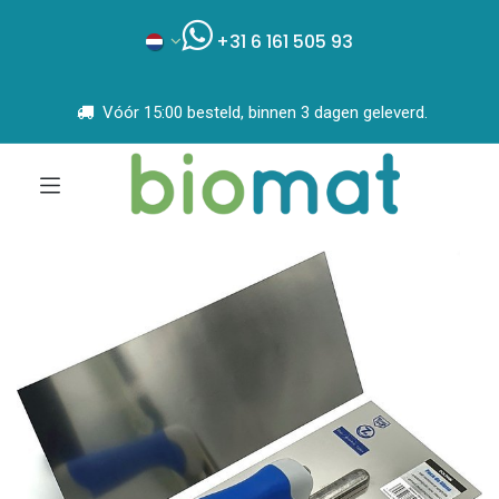
+31 6 161 505 93
Vóór 15:00 besteld, binnen 3 dagen geleverd.