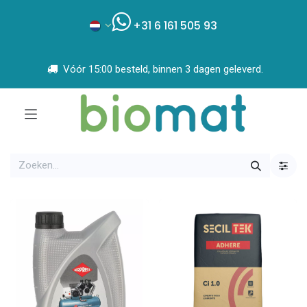
+31 6 161 505 93
Vóór 15:00 besteld, binnen 3 dagen geleverd.