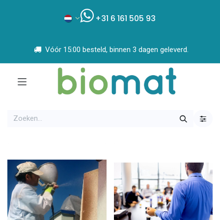
+31 6 161 505 93
Vóór 15:00 besteld, binnen 3 dagen geleverd.