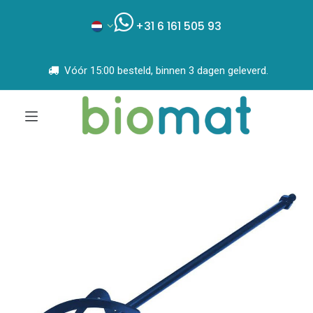
+31 6 161 505 93
Vóór 15:00 besteld, binnen 3 dagen geleverd.