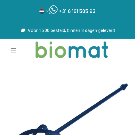
+31 6 161 505 93
Vóór 15:00 besteld, binnen 3 dagen geleverd.