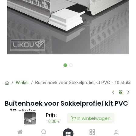
Winkel
Buitenhoek voor Sokkelprofiel kit PVC - 10 stuks
Buitenhoek voor Sokkelprofiel kit PVC
- 10 stuks
Prijs:
In winkelwagen
(0 beoordeling)
10,30
€
Buitenhoek verbindingsstuk voor Vario sokkelprofielen uit PVC.