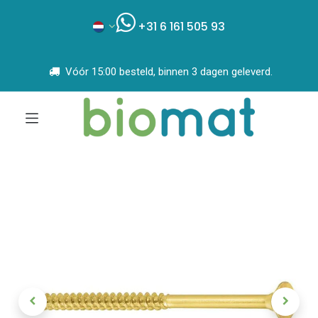
+31 6 161 505 93
Vóór 15:00 besteld, binnen 3 dagen geleverd.