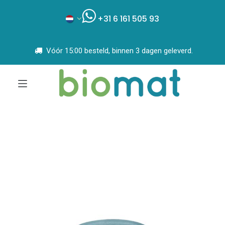
+31 6 161 505 93
Vóór 15:00 besteld, binnen 3 dagen geleverd.