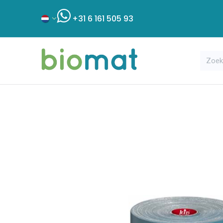
+31 6 161 505 93
Assortiment
Bouwshop
Klant