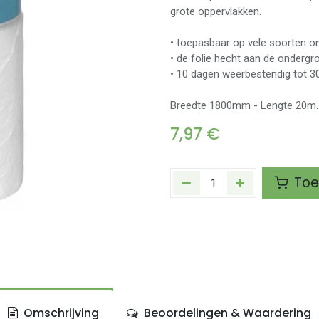
grote oppervlakken.
• toepasbaar op vele soorten o
• de folie hecht aan de ondergr
• 10 dagen weerbestendig tot 3
Breedte 1800mm - Lengte 20m.
7,97
€
Toe
Omschrijving
Beoordelingen & Waardering