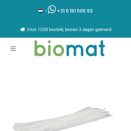
+31 6 161 505 93
Vóór 15:00 besteld, binnen 3 dagen geleverd.