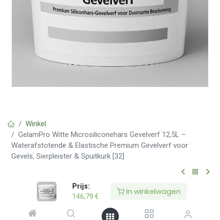
Winkel
GelamPro Witte Microsiliconehars Gevelverf 12,5L –
Waterafstotende & Elastische Premium Gevelverf voor
Gevels, Sierpleister & Spuitkurk [32]
Prijs:
WIT
In winkelwagen
146,79
€
GelamPro Witte Microsiliconehars
Gevelverf 12,5L – Waterafstotende &