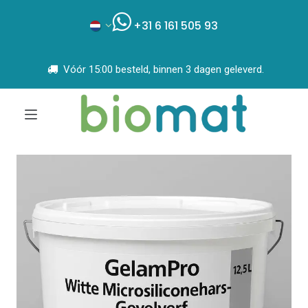
+31 6 161 505 93
Vóór 15:00 besteld, binnen 3 dagen geleverd.