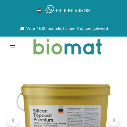
+31 6 161 505 93
Vóór 15:00 besteld, binnen 3 dagen geleverd.