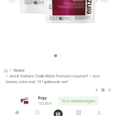
Winkel
einzA Solitaire Chalk Matte Premium muurverf – voor
binnen, extra mat, 10 l gekleurde verf
Prijs:
Nieuw
In winkelwagen
102,80
€
einzA Solitaire Chalk Matte Premium
muurverf – voor binnen, extra mat, 10