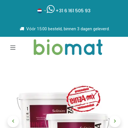
+31 6 161 505 93
Vóór 15:00 besteld, binnen 3 dagen geleverd.