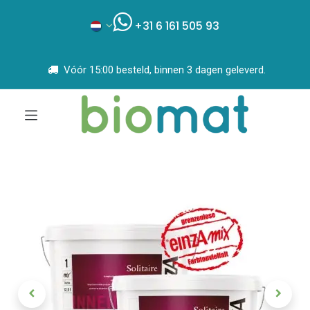
+31 6 161 505 93
Vóór 15:00 besteld, binnen 3 dagen geleverd.