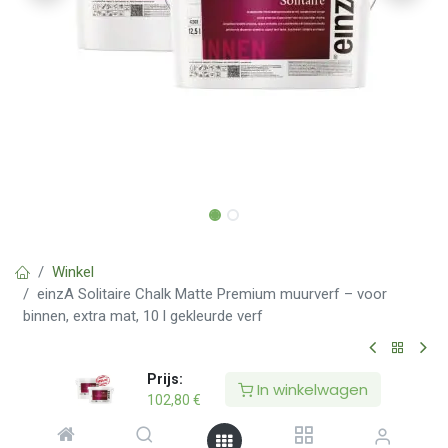
Winkel
einzA Solitaire Chalk Matte Premium muurverf – voor
binnen, extra mat, 10 l gekleurde verf
Prijs:
Nieuw
In winkelwagen
102,80
€
einzA Solitaire Chalk Matte Premium
muurverf – voor binnen, extra mat, 10