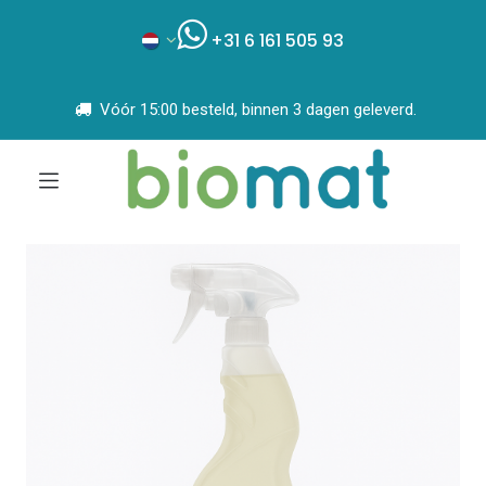
+31 6 161 505 93
Vóór 15:00 besteld, binnen 3 dagen geleverd.