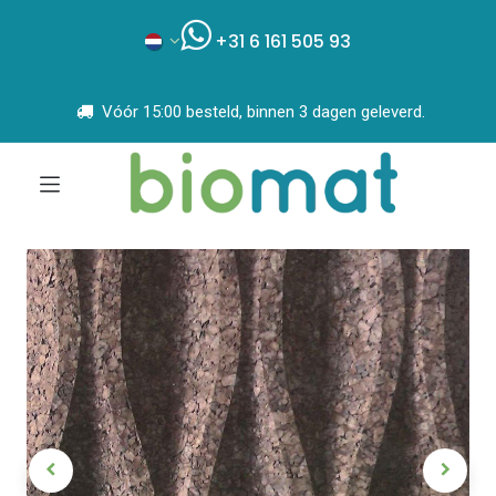
+31 6 161 505 93
Vóór 15:00 besteld, binnen 3 dagen geleverd.