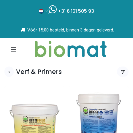
+31 6 161 505 93
Vóór 15:00 besteld, binnen 3 dagen geleverd.
Verf & Primers