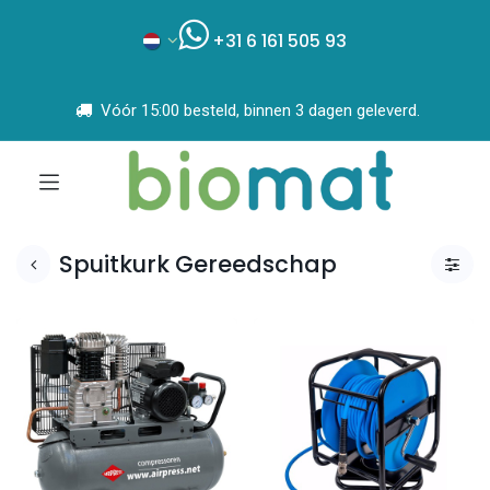
+31 6 161 505 93
Vóór 15:00 besteld, binnen 3 dagen geleverd.
Spuitkurk Gereedschap