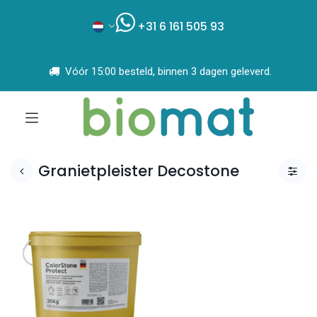
+31 6 161 505 93
Vóór 15:00 besteld, binnen 3 dagen geleverd.
Granietpleister Decostone