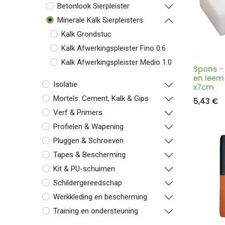
Betonlook Sierpleister
Minerale Kalk Sierpleisters
Kalk Grondstuc
Kalk Afwerkingspleister Fino 0.6
Kalk Afwerkingspleister Medio 1.0
Spons - 
en leem
Isolatie
x7cm
Mortels: Cement, Kalk & Gips
5,43
€
Verf & Primers
Profielen & Wapening
Pluggen & Schroeven
Tapes & Bescherming
Kit & PU-schuimen
Schildergereedschap
Werkkleding en bescherming
Training en ondersteuning