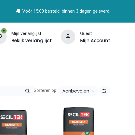
Vóór 15:00 besteld, binnen 3 dagen geleverd.
0
Mijn verlanglijst
Guest
Bekijk verlanglijst
Mijn Account
t
Vind een Partner
Aanbevolen
Sorteren op: