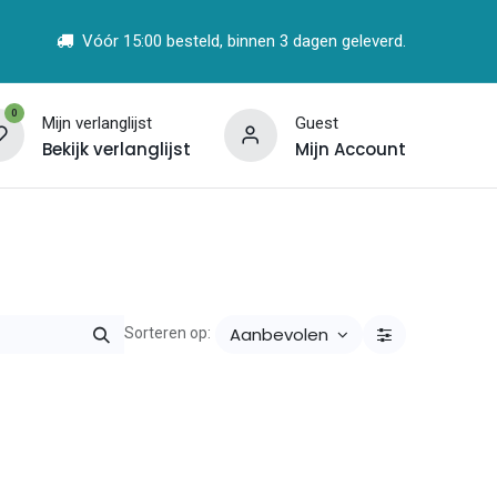
Vóór 15:00 besteld, binnen 3 dagen geleverd.
0
Mijn verlanglijst
Guest
Bekijk verlanglijst
Mijn Account
t
Vind een Partner
Aanbevolen
Sorteren op: