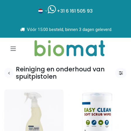
+31 6 161 505 93
Vóór 15:00 besteld, binnen 3 dagen geleverd.
Reiniging en onderhoud van
spuitpistolen