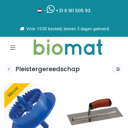
+31 6 161 505 93
Vóór 15:00 besteld, binnen 3 dagen geleverd.
Pleistergereedschap
Nieuw