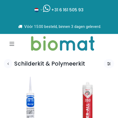
+31 6 161 505 93
Vóór 15:00 besteld, binnen 3 dagen geleverd.
Schilderkit & Polymeerkit