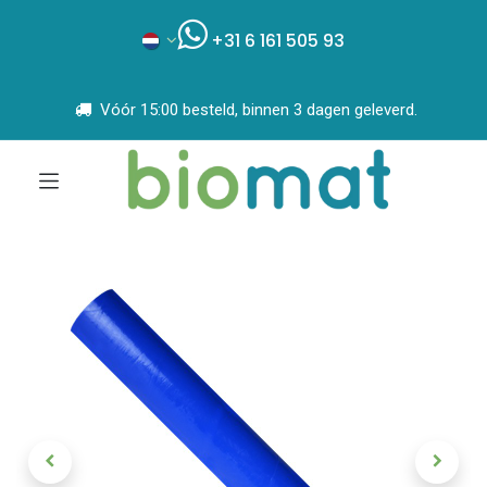
+31 6 161 505 93
Vóór 15:00 besteld, binnen 3 dagen geleverd.