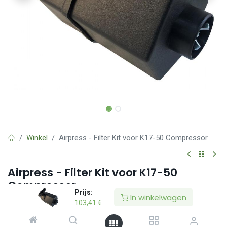
Winkel
Airpress - Filter Kit voor K17-50 Compressor
Airpress - Filter Kit voor K17-50
Compressor
Prijs:
In winkelwagen
(0 beoordeling)
103,41
€
Artikelnummer : 9434M01