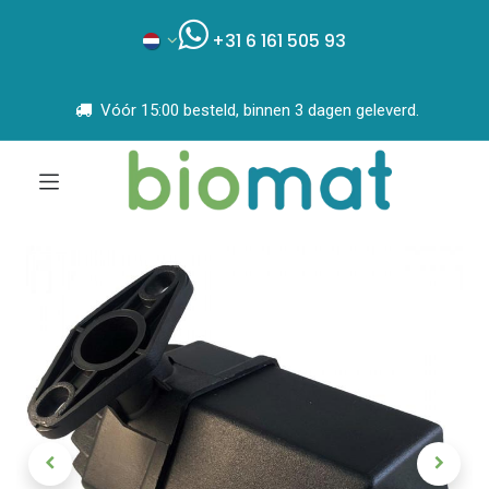
+31 6 161 505 93
Vóór 15:00 besteld, binnen 3 dagen geleverd.