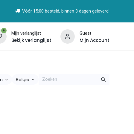
Vóór 15:00 besteld, binnen 3 dagen geleverd.
0
Mijn verlanglijst
Guest
Bekijk verlanglijst
Mijn Account
t
Vind een Partner
ën
België