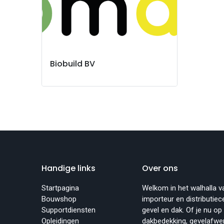
Biobuild BV
Handige links
Over ons
Startpagina
Welkom in het walhalla v
Bouwshop
importeur en distributi
Supportdiensten
gevel en dak. Of je nu op
Opleidingen
dakbedekking, gevelafwerk