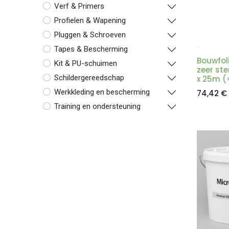
Verf & Primers
Profielen & Wapening
Pluggen & Schroeven
Tapes & Bescherming
Bouwfol
Kit & PU-schuimen
zeer ste
Schildergereedschap
x 25m (
Werkkleding en bescherming
74,42
€
Training en ondersteuning