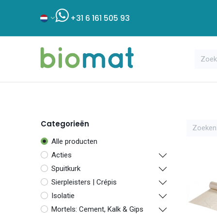
+31 6 161 505 93
Assortiment
Bouwshop
Klant
Categorieën
Alle producten
Acties
Spuitkurk
Sierpleisters | Crépis
Isolatie
Mortels: Cement, Kalk & Gips