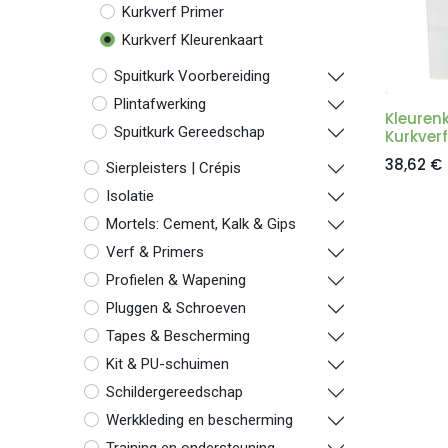
Kurkverf Primer
Kurkverf Kleurenkaart
Spuitkurk Voorbereiding
Plintafwerking
Kleuren
Spuitkurk Gereedschap
Kurkver
38,62
€
Sierpleisters | Crépis
Isolatie
Mortels: Cement, Kalk & Gips
Verf & Primers
Profielen & Wapening
Pluggen & Schroeven
Tapes & Bescherming
Kit & PU-schuimen
Schildergereedschap
Werkkleding en bescherming