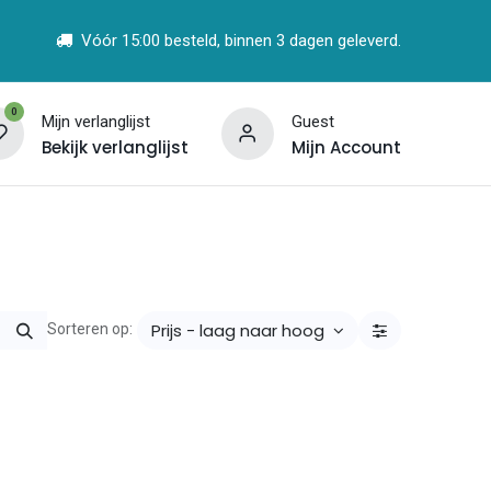
Vóór 15:00 besteld, binnen 3 dagen geleverd.
0
Mijn verlanglijst
Guest
Bekijk verlanglijst
Mijn Account
t
Vind een Partner
Prijs - laag naar hoog
Sorteren op: