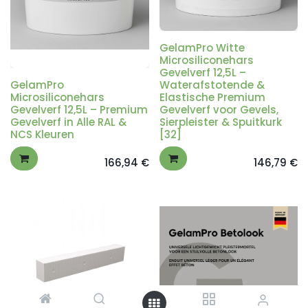
GelamPro Witte
Microsiliconehars
Gevelverf 12,5L –
GelamPro
Waterafstotende &
Microsiliconehars
Elastische Premium
Gevelverf 12,5L – Premium
Gevelverf voor Gevels,
Gevelverf in Alle RAL &
Sierpleister & Spuitkurk
NCS Kleuren
[32]
166,94
€
146,79
€