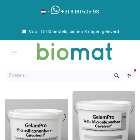
+31 6 161 505 93
Vóór 15:00 besteld, binnen 3 dagen geleverd.
ac