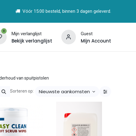
Vóór 15:00 besteld, binnen 3 dagen geleverd.
0
Mijn verlanglijst
Guest
Bekijk verlanglijst
Mijn Account
t
Vind een Partner
derhoud van spuitpistolen
Nieuwste aankomsten
Sorteren op: