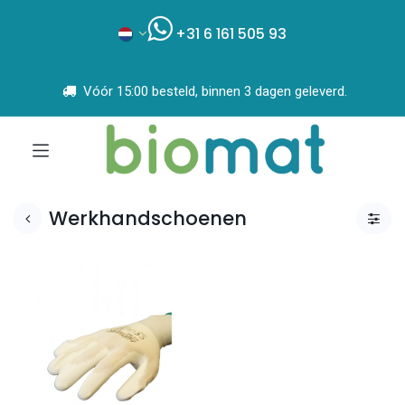
+31 6 161 505 93
Vóór 15:00 besteld, binnen 3 dagen geleverd.
Werkhandschoenen