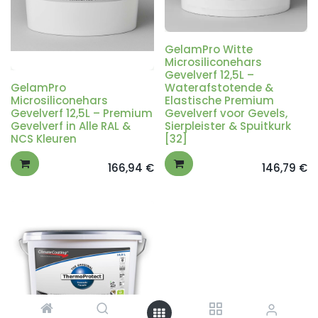
GelamPro Witte
Microsiliconehars
Gevelverf 12,5L –
GelamPro
Waterafstotende &
Microsiliconehars
Elastische Premium
Gevelverf 12,5L – Premium
Gevelverf voor Gevels,
Gevelverf in Alle RAL &
Sierpleister & Spuitkurk
NCS Kleuren
[32]
166,94
€
146,79
€