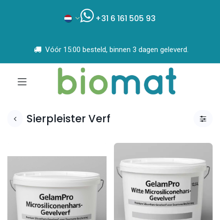
+31 6 161 505 93
Vóór 15:00 besteld, binnen 3 dagen geleverd.
Sierpleister Verf