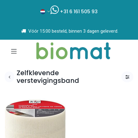
+31 6 161 505 93
Vóór 15:00 besteld, binnen 3 dagen geleverd.
Zelfklevende
verstevigingsband