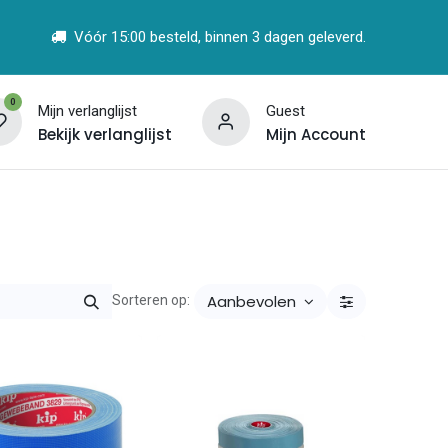
Vóór 15:00 besteld, binnen 3 dagen geleverd.
0
Mijn verlanglijst
Guest
Bekijk verlanglijst
Mijn Account
t
Vind een Partner
Aanbevolen
Sorteren op: