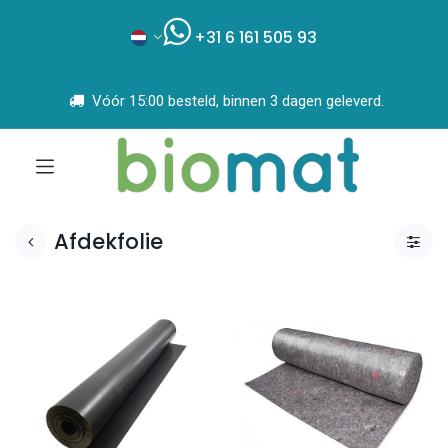
+31 6 161 505 93
Vóór 15:00 besteld, binnen 3 dagen geleverd.
Afdekfolie