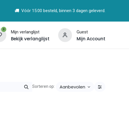
Vóór 15:00 besteld, binnen 3 dagen geleverd.
0
Mijn verlanglijst
Guest
Bekijk verlanglijst
Mijn Account
t
Vind een Partner
Aanbevolen
Sorteren op: