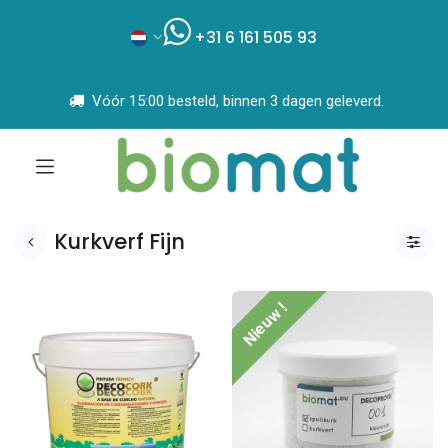
+31 6 161 505 93
Vóór 15:00 besteld, binnen 3 dagen geleverd.
Kurkverf Fijn
Nieuw !