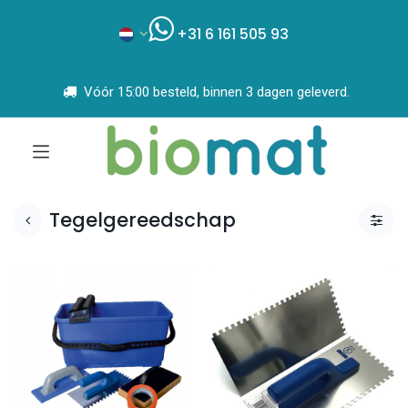
+31 6 161 505 93
Vóór 15:00 besteld, binnen 3 dagen geleverd.
Tegelgereedschap