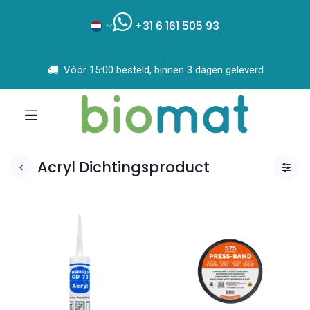
+31 6 161 505 93
Vóór 15:00 besteld, binnen 3 dagen geleverd.
Acryl Dichtingsproduct