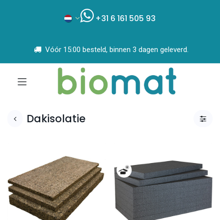
+31 6 161 505 93
Vóór 15:00 besteld, binnen 3 dagen geleverd.
Dakisolatie