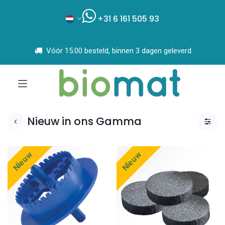
+31 6 161 505 93
Vóór 15:00 besteld, binnen 3 dagen geleverd.
Nieuw in ons Gamma
Nieuw
Nieuw